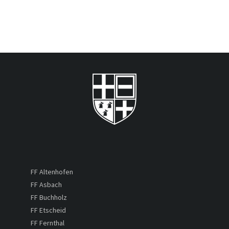
FF Altenhofen
FF Asbach
FF Buchholz
FF Etscheid
FF Fernthal