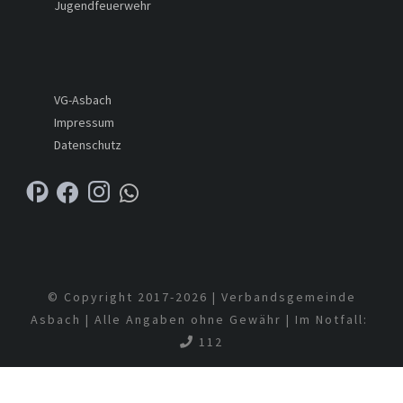
Jugendfeuerwehr
VG-Asbach
Impressum
Datenschutz
© Copyright 2017-
2026 | Verbandsgemeinde
Asbach | Alle Angaben ohne Gewähr | Im Notfall:
112