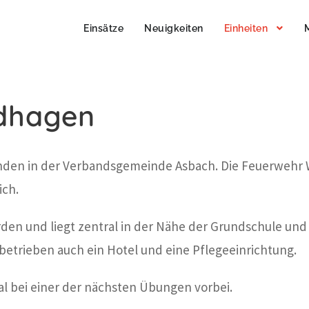
Einsätze
Neuigkeiten
Einheiten
dhagen
nden in der Verbandsgemeinde Asbach. Die Feuerwehr Wi
ich.
rden und liegt zentral in der Nähe der Grundschule un
betrieben auch ein Hotel und eine Pflegeeinrichtung.
l bei einer der nächsten Übungen vorbei.