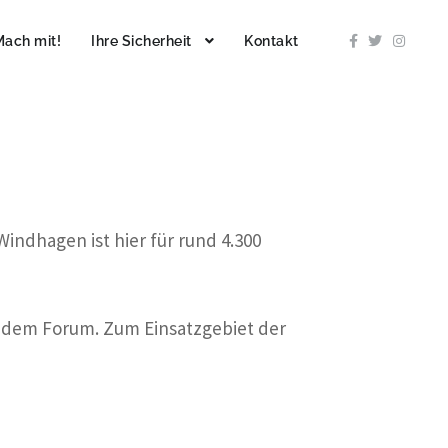
Mach mit!
Ihre Sicherheit
Kontakt
ndhagen ist hier für rund 4.300
d dem Forum. Zum Einsatzgebiet der