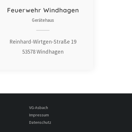
Feuerwehr Windhagen
Gerätehaus
Reinhard-Wirtgen-Straße 19
53578 Windhagen
VG-Asbach
Impressum
Datenschutz