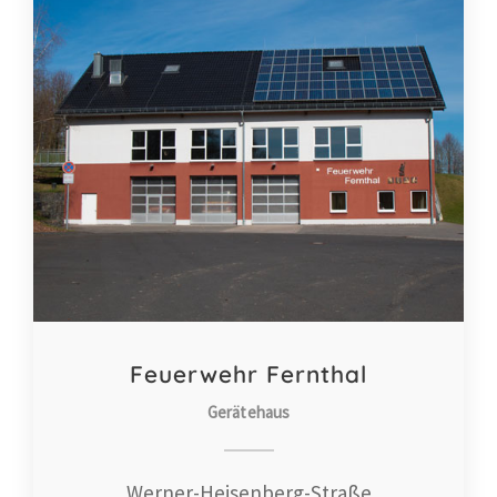
Feuerwehr Fernthal
Gerätehaus
Werner-Heisenberg-Straße