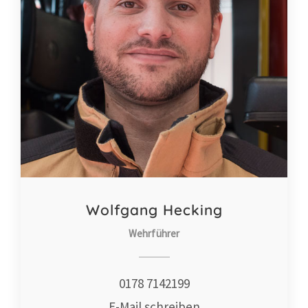
Wolfgang Hecking
Wehrführer
0178 7142199
E-Mail schreiben