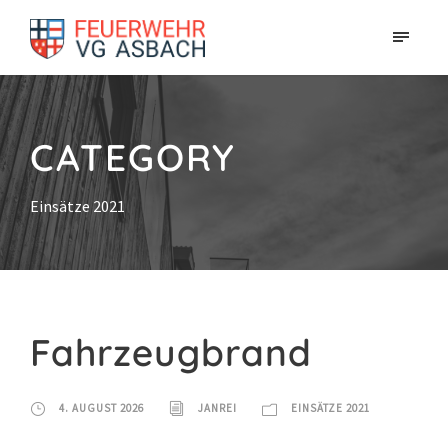
CATEGORY
Einsätze 2021
Fahrzeugbrand
4. AUGUST 2026
JANREI
EINSÄTZE 2021