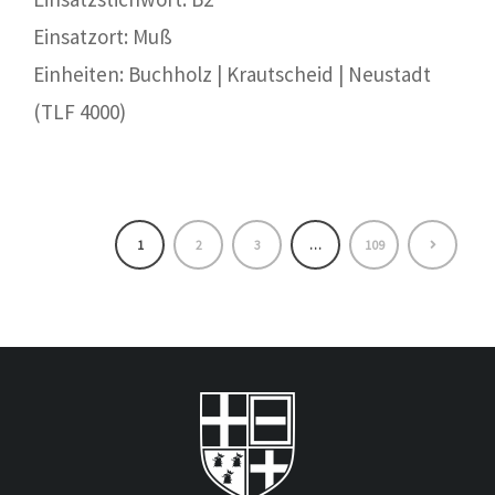
Einsatzort: Muß
Einheiten: Buchholz | Krautscheid | Neustadt
(TLF 4000)
1
2
3
…
109