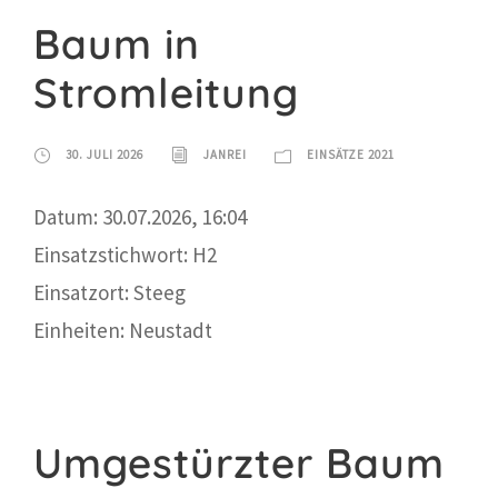
Baum in
Stromleitung
30. JULI 2026
JANREI
EINSÄTZE 2021
Datum: 30.07.2026, 16:04
Einsatzstichwort: H2
Einsatzort: Steeg
Einheiten: Neustadt
Umgestürzter Baum