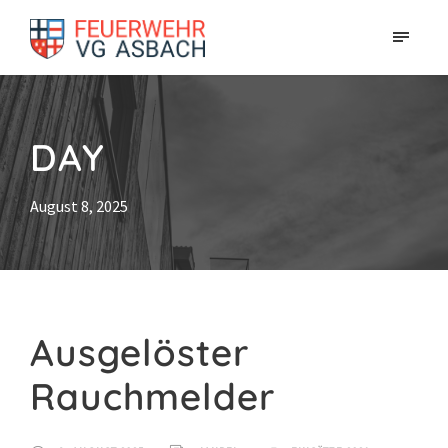
DAY
August 8, 2025
Ausgelöster
Rauchmelder