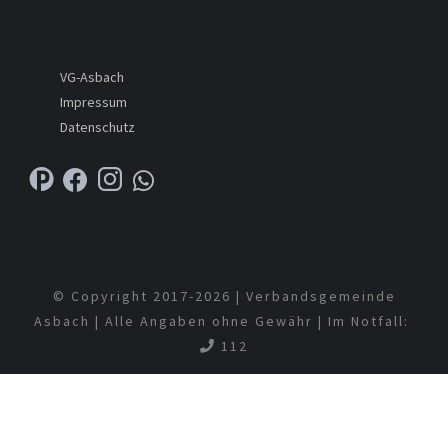
VG-Asbach
Impressum
Datenschutz
© Copyright 2017-
2026 | Verbandsgemeinde
Asbach | Alle Angaben ohne Gewähr | Im Notfall:
112