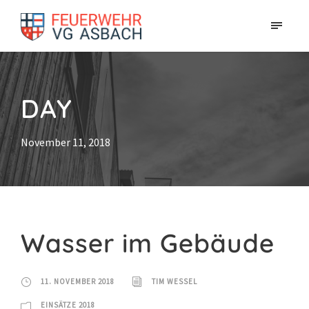
DAY
November 11, 2018
Wasser im Gebäude
11. NOVEMBER 2018
TIM WESSEL
EINSÄTZE 2018