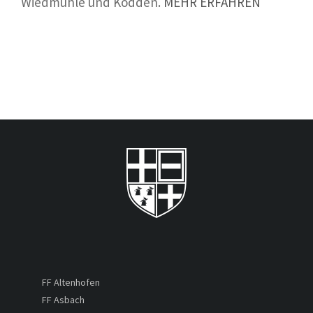
Wiedmühle und Kodden.
MEHR ERFAHREN
FF Altenhofen
FF Asbach