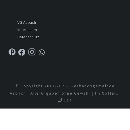
VG-Asbach
Impressum
Datenschutz
© Copyright 2017-
2026 | Verbandsgemeinde
Asbach | Alle Angaben ohne Gewähr | Im Notfall:
112