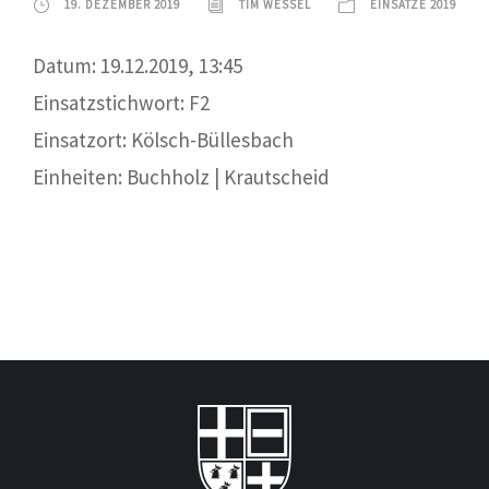
19. DEZEMBER 2019
TIM WESSEL
EINSÄTZE 2019
Datum: 19.12.2019, 13:45
Einsatzstichwort: F2
Einsatzort: Kölsch-Büllesbach
Einheiten: Buchholz | Krautscheid