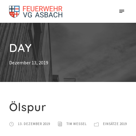
DAY
Dezember 13, 2019
Ölspur
13. DEZEMBER 2019
TIM WESSEL
EINSÄTZE 2019