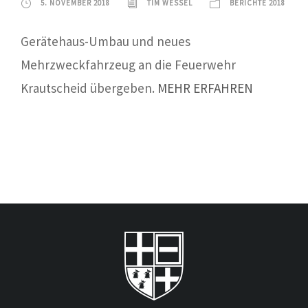
5. NOVEMBER 2018
TIM WESSEL
BERICHTE 2018
Gerätehaus-Umbau und neues
Mehrzweckfahrzeug an die Feuerwehr
Krautscheid übergeben.
MEHR ERFAHREN