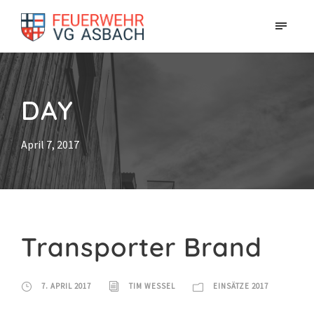
DAY
April 7, 2017
Transporter Brand
7. APRIL 2017
TIM WESSEL
EINSÄTZE 2017