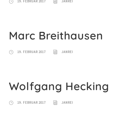
19. FEBRUAR 2017
JANREI
Marc Breithausen
19. FEBRUAR 2017
JANREI
Wolfgang Hecking
19. FEBRUAR 2017
JANREI