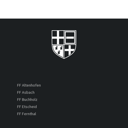
FF Altenhofen
FF Asbach
FF Buchholz
FF Etscheid
FF Fernthal