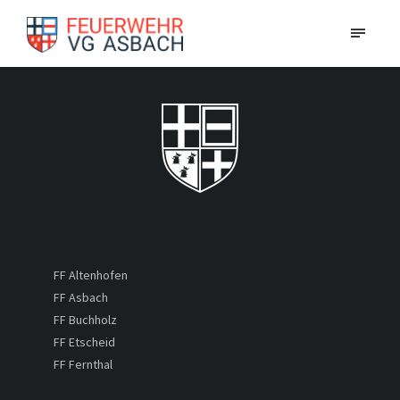
FF Altenhofen
FF Asbach
FF Buchholz
FF Etscheid
FF Fernthal