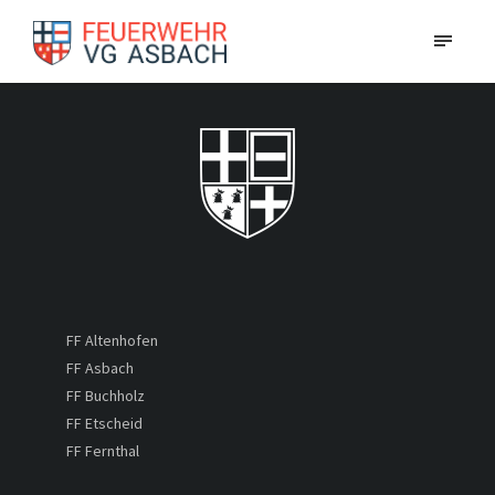
FF Altenhofen
FF Asbach
FF Buchholz
FF Etscheid
FF Fernthal