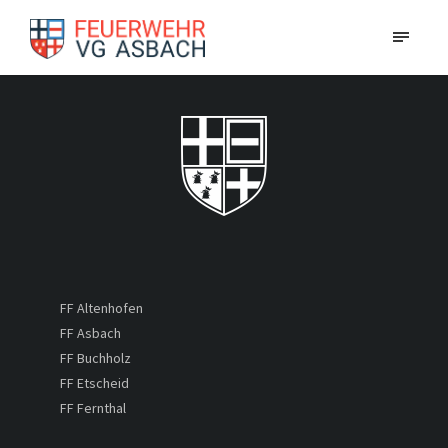
FF Altenhofen
FF Asbach
FF Buchholz
FF Etscheid
FF Fernthal