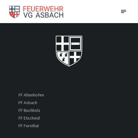
FF Altenhofen
FF Asbach
FF Buchholz
FF Etscheid
FF Fernthal