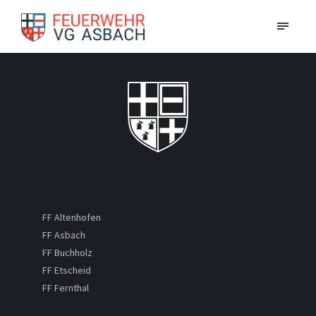
FF Altenhofen
FF Asbach
FF Buchholz
FF Etscheid
FF Fernthal