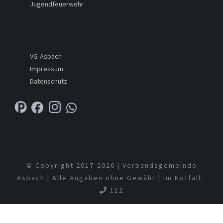
Jugendfeuerwehr
VG-Asbach
Impressum
Datenschutz
© Copyright 2017-
2026 | Verbandsgemeinde
Asbach | Alle Angaben ohne Gewähr | Im Notfall:
112