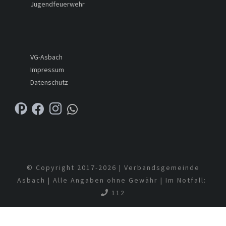
Jugendfeuerwehr
VG-Asbach
Impressum
Datenschutz
© Copyright 2017-
2026 | Verbandsgemeinde
Asbach | Alle Angaben ohne Gewähr | Im Notfall:
112