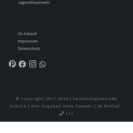
Jugendfeuerwehr
VG-Asbach
Impressum
Datenschutz
© Copyright 2017-
2026 | Verbandsgemeinde
Asbach | Alle Angaben ohne Gewähr | Im Notfall:
112