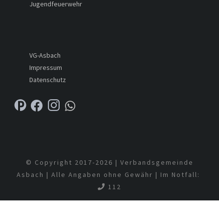
Jugendfeuerwehr
VG-Asbach
Impressum
Datenschutz
© Copyright 2017-
2026 | Verbandsgemeinde
Asbach | Alle Angaben ohne Gewähr | Im Notfall:
112