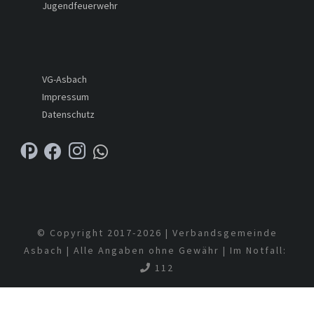
Jugendfeuerwehr
VG-Asbach
Impressum
Datenschutz
© Copyright 2017-
2026 | Verbandsgemeinde
Asbach | Alle Angaben ohne Gewähr | Im Notfall:
112