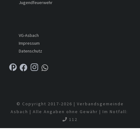
Jugendfeuerwehr
VG-Asbach
Impressum
Datenschutz
© Copyright 2017-
2026 | Verbandsgemeinde
Asbach | Alle Angaben ohne Gewähr | Im Notfall:
112