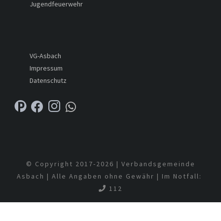
Jugendfeuerwehr
VG-Asbach
Impressum
Datenschutz
© Copyright 2017-
2026 | Verbandsgemeinde
Asbach | Alle Angaben ohne Gewähr | Im Notfall:
112