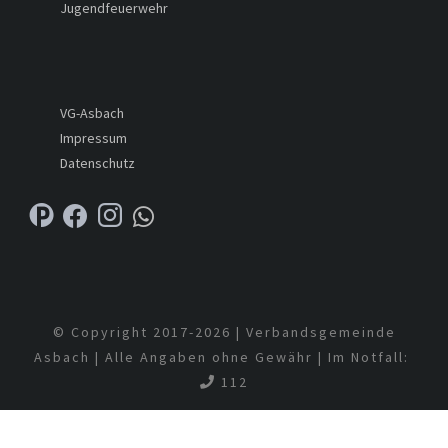
Jugendfeuerwehr
VG-Asbach
Impressum
Datenschutz
© Copyright 2017-
2026 | Verbandsgemeinde
Asbach | Alle Angaben ohne Gewähr | Im Notfall:
112