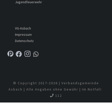
Jugendfeuerwehr
VG-Asbach
Impressum
Datenschutz
© Copyright 2017-
2026 | Verbandsgemeinde
Asbach | Alle Angaben ohne Gewähr | Im Notfall:
112