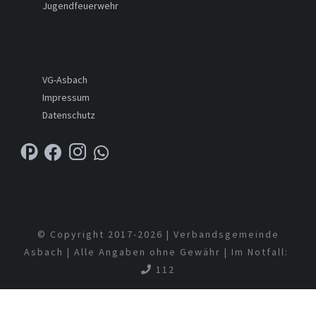
Jugendfeuerwehr
VG-Asbach
Impressum
Datenschutz
© Copyright 2017-
2026 | Verbandsgemeinde
Asbach | Alle Angaben ohne Gewähr | Im Notfall:
112