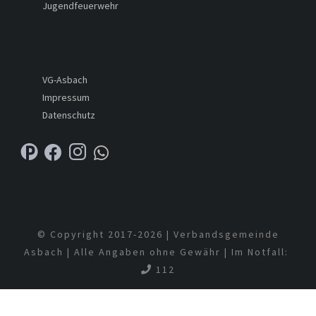
Jugendfeuerwehr
VG-Asbach
Impressum
Datenschutz
© Copyright 2017-
2026 | Verbandsgemeinde
Asbach | Alle Angaben ohne Gewähr | Im Notfall:
112