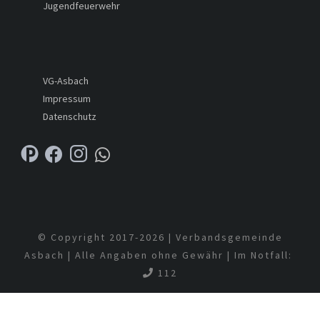
Jugendfeuerwehr
VG-Asbach
Impressum
Datenschutz
© Copyright 2017-
2026 | Verbandsgemeinde
Asbach | Alle Angaben ohne Gewähr | Im Notfall:
112