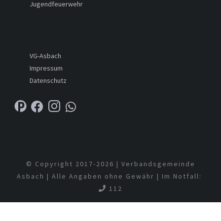
Jugendfeuerwehr
VG-Asbach
Impressum
Datenschutz
© Copyright 2017-
2026 | Verbandsgemeinde
Asbach | Alle Angaben ohne Gewähr | Im Notfall:
112