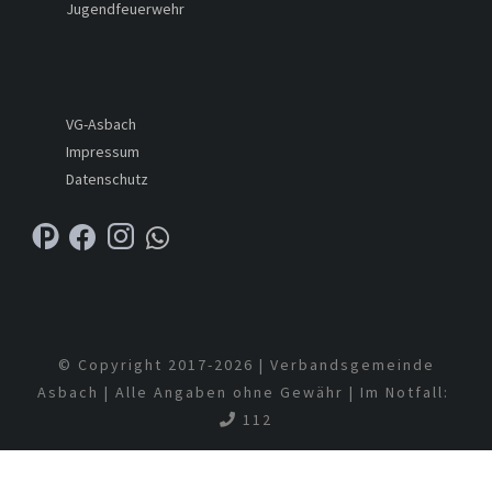
Jugendfeuerwehr
VG-Asbach
Impressum
Datenschutz
© Copyright 2017-
2026 | Verbandsgemeinde
Asbach | Alle Angaben ohne Gewähr | Im Notfall:
112