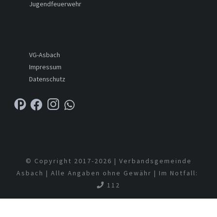
Jugendfeuerwehr
VG-Asbach
Impressum
Datenschutz
© Copyright 2017-
2026 | Verbandsgemeinde
Asbach | Alle Angaben ohne Gewähr | Im Notfall:
112