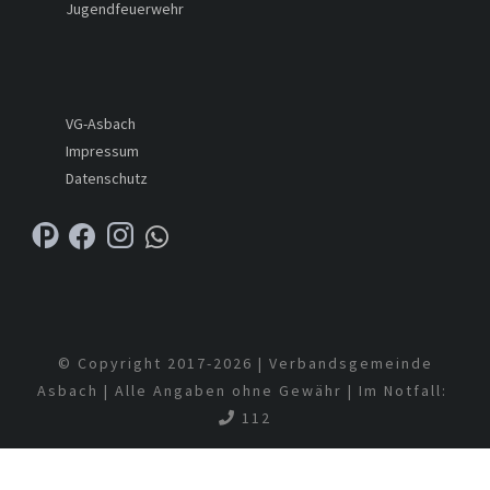
Jugendfeuerwehr
VG-Asbach
Impressum
Datenschutz
© Copyright 2017-
2026 | Verbandsgemeinde
Asbach | Alle Angaben ohne Gewähr | Im Notfall:
112