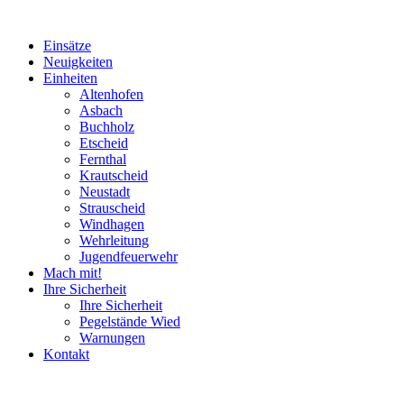
Einsätze
Neuigkeiten
Einheiten
Altenhofen
Asbach
Buchholz
Etscheid
Fernthal
Krautscheid
Neustadt
Strauscheid
Windhagen
Wehrleitung
Jugendfeuerwehr
Mach mit!
Ihre Sicherheit
Ihre Sicherheit
Pegelstände Wied
Warnungen
Kontakt