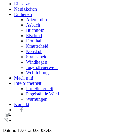
Einsätze
Neuigkeiten
Einheiten
Altenhofen
Asbach
Buchholz
Etscheid
Fernthal
Krautscheid
Neustadt
Strauscheid
Windhagen
Jugendfeuerwehr
Wehrleitung
Mach mit!
Ihre Sicherheit
Ihre Sicherheit
Pegelstände Wied
Warnungen
Kontakt
Datum: 17.01.2023, 08:43