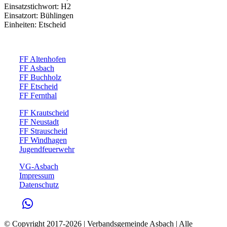
Einsatzstichwort: H2
Einsatzort: Bühlingen
Einheiten: Etscheid
FF Altenhofen
FF Asbach
FF Buchholz
FF Etscheid
FF Fernthal
FF Krautscheid
FF Neustadt
FF Strauscheid
FF Windhagen
Jugendfeuerwehr
VG-Asbach
Impressum
Datenschutz
© Copyright 2017-
2026 | Verbandsgemeinde Asbach | Alle