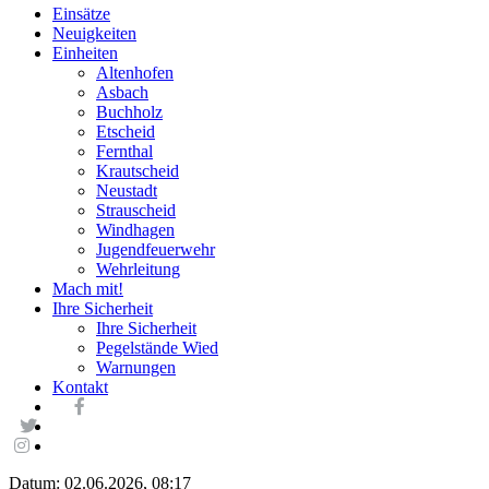
Einsätze
Neuigkeiten
Einheiten
Altenhofen
Asbach
Buchholz
Etscheid
Fernthal
Krautscheid
Neustadt
Strauscheid
Windhagen
Jugendfeuerwehr
Wehrleitung
Mach mit!
Ihre Sicherheit
Ihre Sicherheit
Pegelstände Wied
Warnungen
Kontakt
Datum: 02.06.2026, 08:17