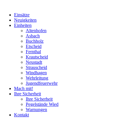
Einsätze
Neuigkeiten
Einheiten
Altenhofen
Asbach
Buchholz
Etscheid
Fernthal
Krautscheid
Neustadt
Strauscheid
Windhagen
Wehrleitung
Jugendfeuerwehr
Mach mit!
Ihre Sicherheit
Ihre Sicherheit
Pegelstände Wied
Warnungen
Kontakt