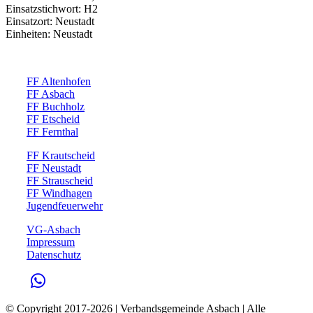
Einsatzstichwort: H2
Einsatzort: Neustadt
Einheiten: Neustadt
FF Altenhofen
FF Asbach
FF Buchholz
FF Etscheid
FF Fernthal
FF Krautscheid
FF Neustadt
FF Strauscheid
FF Windhagen
Jugendfeuerwehr
VG-Asbach
Impressum
Datenschutz
© Copyright 2017-
2026 | Verbandsgemeinde Asbach | Alle