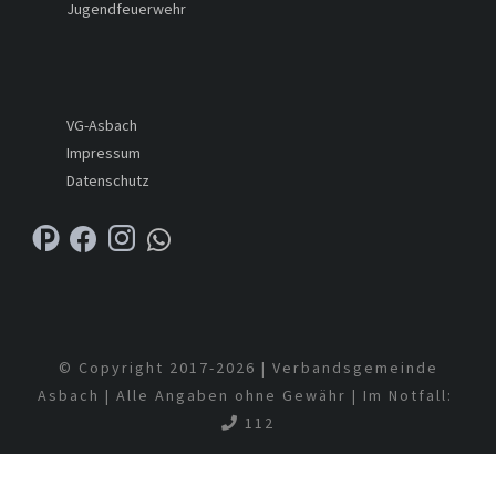
Jugendfeuerwehr
VG-Asbach
Impressum
Datenschutz
© Copyright 2017-
2026 | Verbandsgemeinde
Asbach | Alle Angaben ohne Gewähr | Im Notfall:
112