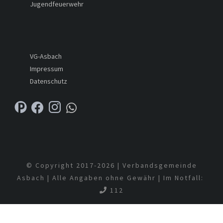
Jugendfeuerwehr
VG-Asbach
Impressum
Datenschutz
© Copyright 2017-
2026 | Verbandsgemeinde
Asbach | Alle Angaben ohne Gewähr | Im Notfall:
112