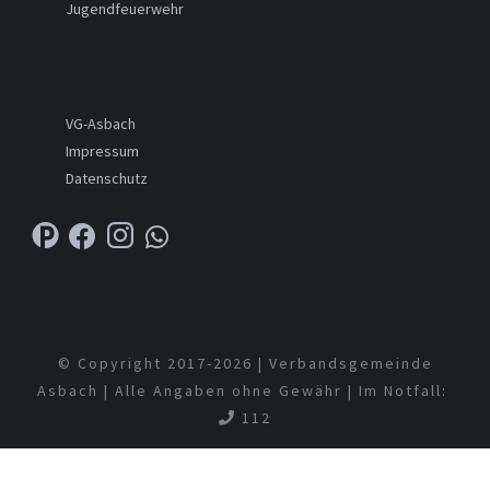
Jugendfeuerwehr
VG-Asbach
Impressum
Datenschutz
© Copyright 2017-
2026 | Verbandsgemeinde
Asbach | Alle Angaben ohne Gewähr | Im Notfall:
112