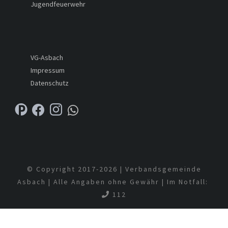
Jugendfeuerwehr
VG-Asbach
Impressum
Datenschutz
© Copyright 2017-
2026 | Verbandsgemeinde
Asbach | Alle Angaben ohne Gewähr | Im Notfall:
112