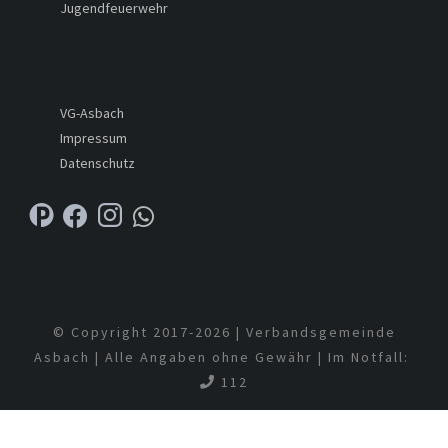
Jugendfeuerwehr
VG-Asbach
Impressum
Datenschutz
© Copyright 2017-
2026 | Verbandsgemeinde
Asbach | Alle Angaben ohne Gewähr | Im Notfall:
112