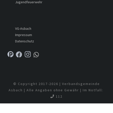
Jugendfeuerwehr
VG-Asbach
Impressum
Datenschutz
© Copyright 2017-
2026 | Verbandsgemeinde
Asbach | Alle Angaben ohne Gewähr | Im Notfall:
112