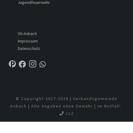
Jugendfeuerwehr
VG-Asbach
Impressum
Datenschutz
© Copyright 2017-
2026 | Verbandsgemeinde
Asbach | Alle Angaben ohne Gewähr | Im Notfall:
112