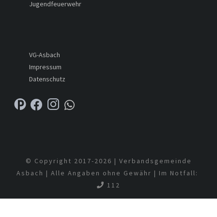
Jugendfeuerwehr
VG-Asbach
Impressum
Datenschutz
© Copyright 2017-
2026 | Verbandsgemeinde
Asbach | Alle Angaben ohne Gewähr | Im Notfall:
112