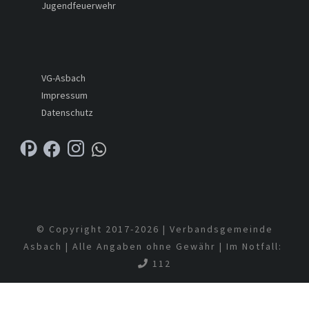
Jugendfeuerwehr
VG-Asbach
Impressum
Datenschutz
© Copyright 2017-
2026 | Verbandsgemeinde
Asbach | Alle Angaben ohne Gewähr | Im Notfall:
112