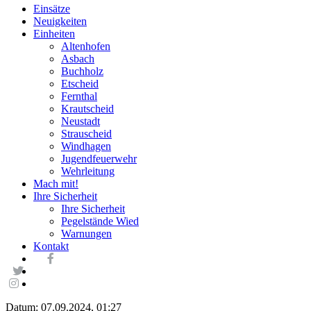
Einsätze
Neuigkeiten
Einheiten
Altenhofen
Asbach
Buchholz
Etscheid
Fernthal
Krautscheid
Neustadt
Strauscheid
Windhagen
Jugendfeuerwehr
Wehrleitung
Mach mit!
Ihre Sicherheit
Ihre Sicherheit
Pegelstände Wied
Warnungen
Kontakt
Datum: 07.09.2024, 01:27