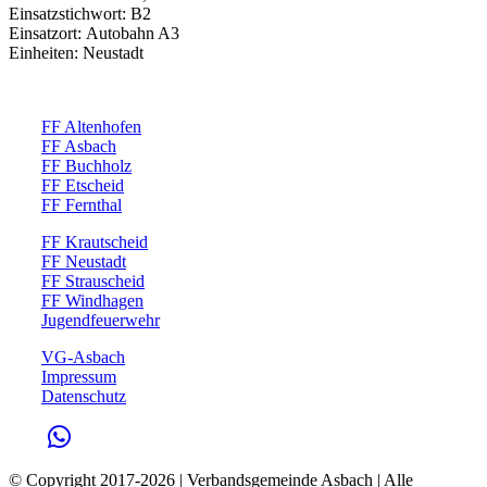
Einsatzstichwort: B2
Einsatzort: Autobahn A3
Einheiten: Neustadt
FF Altenhofen
FF Asbach
FF Buchholz
FF Etscheid
FF Fernthal
FF Krautscheid
FF Neustadt
FF Strauscheid
FF Windhagen
Jugendfeuerwehr
VG-Asbach
Impressum
Datenschutz
© Copyright 2017-
2026 | Verbandsgemeinde Asbach | Alle