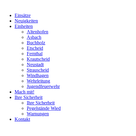
Einsätze
Neuigkeiten
Einheiten
Altenhofen
Asbach
Buchholz
Etscheid
Fernthal
Krautscheid
Neustadt
Strauscheid
Windhagen
Wehrleitung
Jugendfeuerwehr
Mach mit!
Ihre Sicherheit
Ihre Sicherheit
Pegelstände Wied
Warnungen
Kontakt