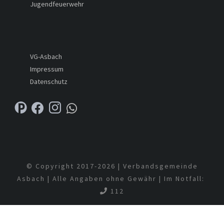
Jugendfeuerwehr
VG-Asbach
Impressum
Datenschutz
© Copyright 2017-
2026 | Verbandsgemeinde
Asbach | Alle Angaben ohne Gewähr | Im Notfall:
112