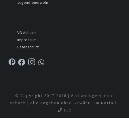
Jugendfeuerwehr
VG-Asbach
Impressum
Datenschutz
© Copyright 2017-
2026 | Verbandsgemeinde
Asbach | Alle Angaben ohne Gewähr | Im Notfall:
112