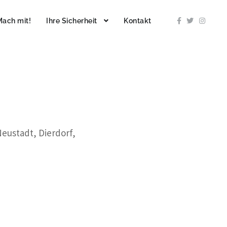
Mach mit!
Ihre Sicherheit
Kontakt
Neustadt, Dierdorf,