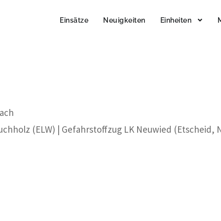
Einsätze
Neuigkeiten
Einheiten
bach
Buchholz (ELW) | Gefahrstoffzug LK Neuwied (Etscheid, 