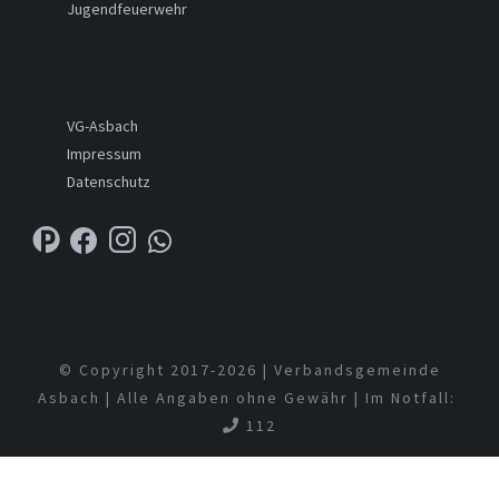
Jugendfeuerwehr
VG-Asbach
Impressum
Datenschutz
© Copyright 2017-
2026 | Verbandsgemeinde
Asbach | Alle Angaben ohne Gewähr | Im Notfall:
112