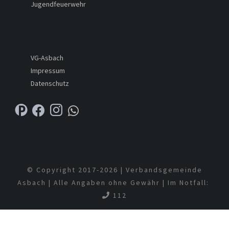
Jugendfeuerwehr
VG-Asbach
Impressum
Datenschutz
© Copyright 2017-
2026 | Verbandsgemeinde
Asbach | Alle Angaben ohne Gewähr | Im Notfall:
112